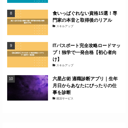
食いっぱぐれない資格15選！専
門家の本音と取得後のリアル
スキルアップ
ITパスポート完全攻略ロードマッ
プ！独学で一発合格【初心者向
け】
スキルアップ
六星占術 適職診断アプリ｜生年
月日からあなたにぴったりの仕
事を診断
就活サービス