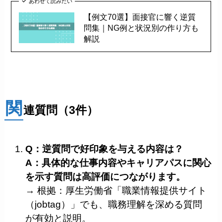
あわせて読みたい
【例文70選】面接官に響く逆質
問集｜NG例と状況別の作り方も
解説
関
連質問（3件）
Q：逆質問で好印象を与える内容は？
A：具体的な仕事内容やキャリアパスに関心
を示す質問は高評価につながります。
→ 根拠：厚生労働省「職業情報提供サイト
（jobtag）」でも、職務理解を深める質問
が有効と説明。