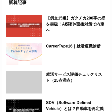
新着記事
【例文15選】ガクチカ200字の壁
を突破！AI添削×面接対策で内定
へ
CareerType16｜就活適職診断
就活サービス評価チェックリス
ト（25点満点）
SDV（Software-Defined
Vehicle）とは？自動車を再定義