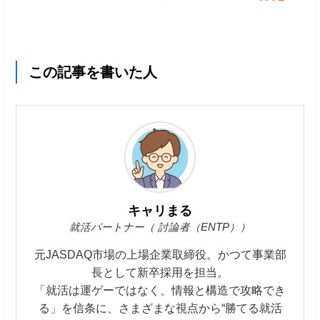
この記事を書いた人
キャリまる
就活パートナー（ 討論者（ENTP））
元JASDAQ市場の上場企業取締役。かつて事業部
長として新卒採用を担当。
「就活は運ゲーではなく、情報と構造で攻略でき
る」を信条に、さまざまな視点から“勝てる就活