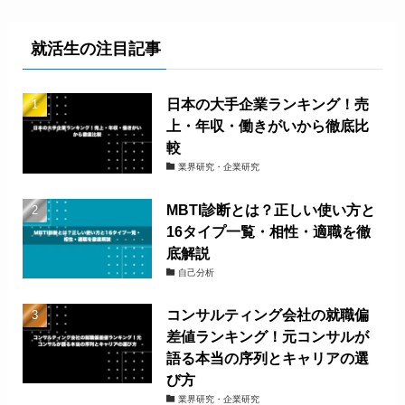
就活生の注目記事
日本の大手企業ランキング！売
上・年収・働きがいから徹底比
較
業界研究・企業研究
MBTI診断とは？正しい使い方と
16タイプ一覧・相性・適職を徹
底解説
自己分析
コンサルティング会社の就職偏
差値ランキング！元コンサルが
語る本当の序列とキャリアの選
び方
業界研究・企業研究