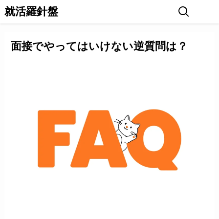
就活羅針盤
面接でやってはいけない逆質問は？