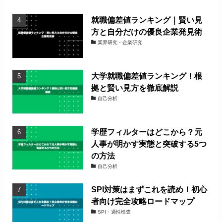
就職偏差値ランキング｜賢い見
方と自分だけの優良企業発見術
業界研究・企業研究
大学就職偏差値ランキング！根
拠と賢い見方を徹底解説
自己分析
学歴フィルターはどこから？元
人事が明かす実態と突破する5つ
の方法
自己分析
SPI対策はまずこれを読め！初心
者向け完全攻略ロードマップ
SPI・適性検査