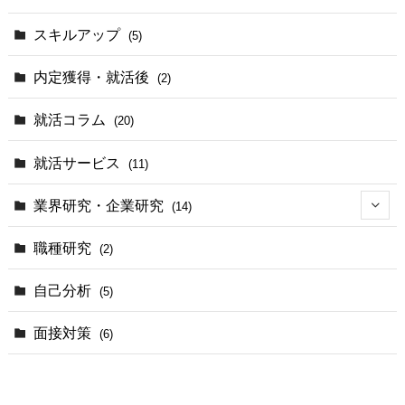
スキルアップ
(5)
内定獲得・就活後
(2)
就活コラム
(20)
就活サービス
(11)
業界研究・企業研究
(14)
(2)
職種研究
(2)
(3)
自己分析
(5)
(1)
面接対策
(6)