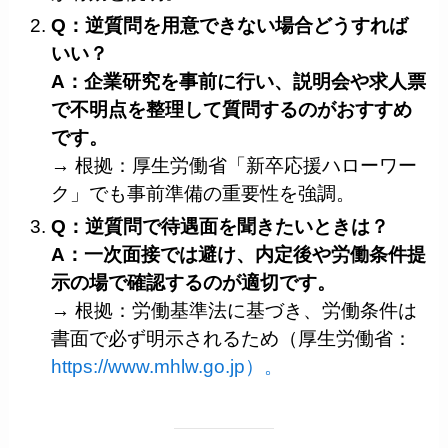
Q：逆質問を用意できない場合どうすれば
いい？
A：企業研究を事前に行い、説明会や求人票
で不明点を整理して質問するのがおすすめ
です。
→ 根拠：厚生労働省「新卒応援ハローワー
ク」でも事前準備の重要性を強調。
Q：逆質問で待遇面を聞きたいときは？
A：一次面接では避け、内定後や労働条件提
示の場で確認するのが適切です。
→ 根拠：労働基準法に基づき、労働条件は
書面で必ず明示されるため（厚生労働省：
https://www.mhlw.go.jp）。