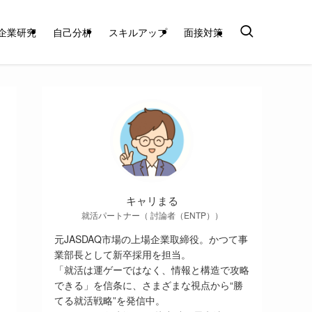
企業研究
自己分析
スキルアップ
面接対策
キャリまる
就活パートナー（ 討論者（ENTP））
元JASDAQ市場の上場企業取締役。かつて事
業部長として新卒採用を担当。
「就活は運ゲーではなく、情報と構造で攻略
できる」を信条に、さまざまな視点から“勝
てる就活戦略”を発信中。