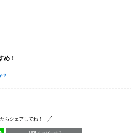
すめ！
か？
たらシェアしてね！
URLをコピーする