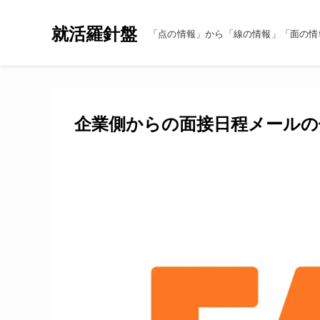
就活羅針盤
「点の情報」から「線の情報」「面の情
企業側からの面接日程メールの