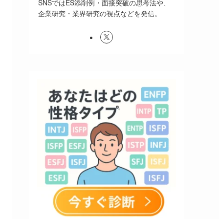
SNSではES添削例・面接突破の思考法や、
企業研究・業界研究の視点などを発信。