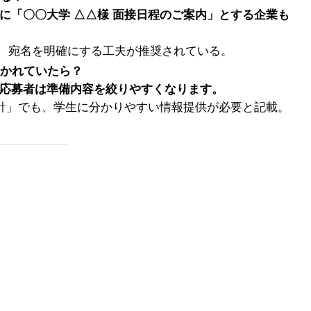
に「〇〇大学 △△様 面接日程のご案内」とする企業も
でも、宛名を明確にする工夫が推奨されている。
書かれていたら？
、応募者は準備内容を絞りやすくなります。
針」でも、学生に分かりやすい情報提供が必要と記載。