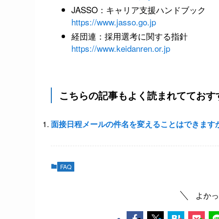
JASSO：キャリア支援ハンドブック
https://www.jasso.go.jp
経団連：採用選考に関する指針
https://www.keidanren.or.jp
こちらの記事もよく読まれてておす
面接日程メールの件名を変えることはできます
FAQ
よかっ