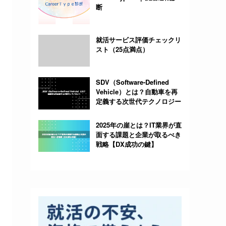
断
就活サービス評価チェックリ
スト（25点満点）
SDV（Software-Defined
Vehicle）とは？自動車を再
定義する次世代テクノロジー
2025年の崖とは？IT業界が直
面する課題と企業が取るべき
戦略【DX成功の鍵】