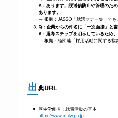
A：あります。誤送信防止や管理のため
あります。
→ 根拠：JASSO「就活マナー集」
Q：企業からの件名に「一次面接」と
A：選考ステップを明示しているため
→ 根拠：経団連「採用活動に関する指
出
典URL
厚生労働省：就職活動の基本
https://www.mhlw.go.jp