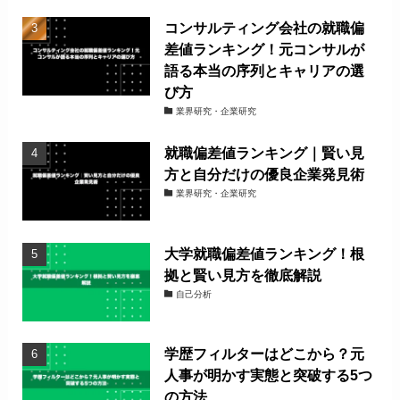
コンサルティング会社の就職偏
差値ランキング！元コンサルが
語る本当の序列とキャリアの選
び方
業界研究・企業研究
就職偏差値ランキング｜賢い見
方と自分だけの優良企業発見術
業界研究・企業研究
大学就職偏差値ランキング！根
拠と賢い見方を徹底解説
自己分析
学歴フィルターはどこから？元
人事が明かす実態と突破する5つ
の方法