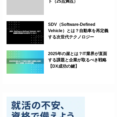
ト（25点満点）
SDV（Software-Defined
Vehicle）とは？自動車を再定義
する次世代テクノロジー
2025年の崖とは？IT業界が直面
する課題と企業が取るべき戦略
【DX成功の鍵】