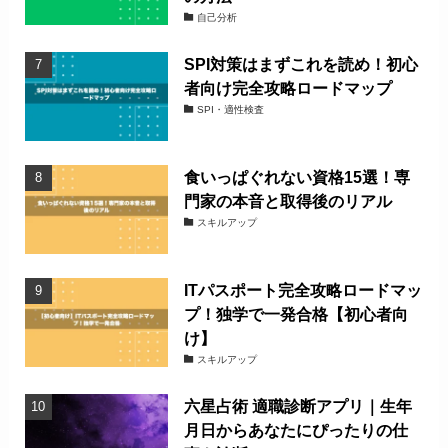
自己分析
SPI対策はまずこれを読め！初心
者向け完全攻略ロードマップ
SPI・適性検査
食いっぱぐれない資格15選！専
門家の本音と取得後のリアル
スキルアップ
ITパスポート完全攻略ロードマッ
プ！独学で一発合格【初心者向
け】
スキルアップ
六星占術 適職診断アプリ｜生年
月日からあなたにぴったりの仕