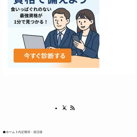
ホーム
内定獲得・就活後