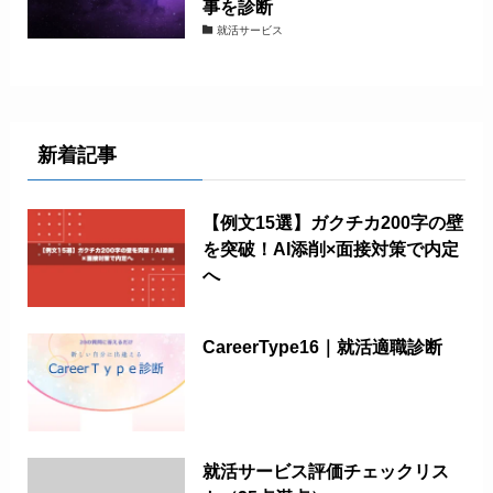
事を診断
就活サービス
新着記事
【例文15選】ガクチカ200字の壁
を突破！AI添削×面接対策で内定
へ
CareerType16｜就活適職診断
就活サービス評価チェックリス