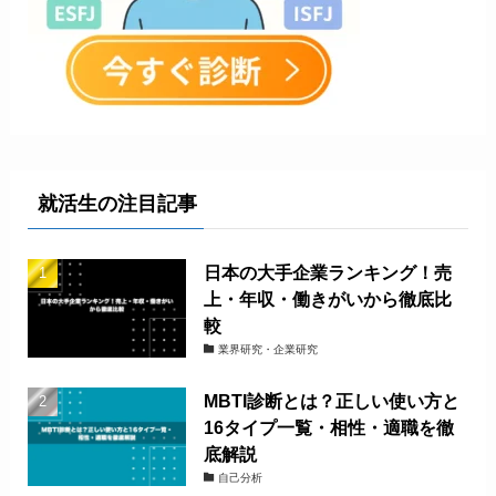
就活生の注目記事
日本の大手企業ランキング！売
上・年収・働きがいから徹底比
較
業界研究・企業研究
MBTI診断とは？正しい使い方と
16タイプ一覧・相性・適職を徹
底解説
自己分析