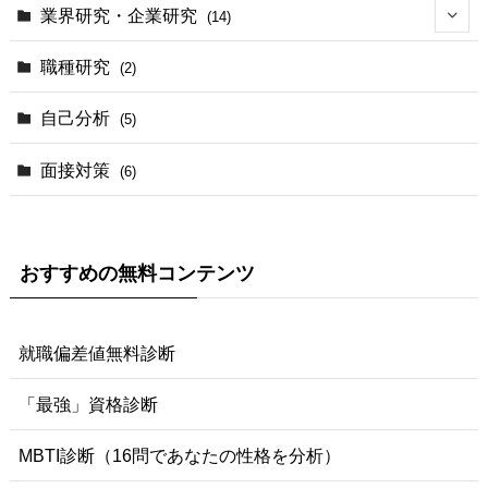
業界研究・企業研究
(14)
(2)
職種研究
(2)
(3)
自己分析
(5)
(1)
面接対策
(6)
おすすめの無料コンテンツ
就職偏差値無料診断
「最強」資格診断
MBTI診断（16問であなたの性格を分析）