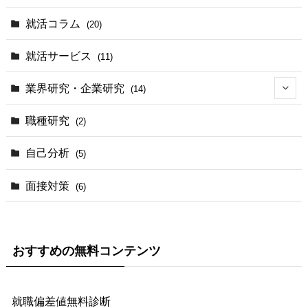
就活コラム
(20)
就活サービス
(11)
業界研究・企業研究
(14)
(2)
職種研究
(2)
(3)
自己分析
(5)
(1)
面接対策
(6)
おすすめの無料コンテンツ
就職偏差値無料診断