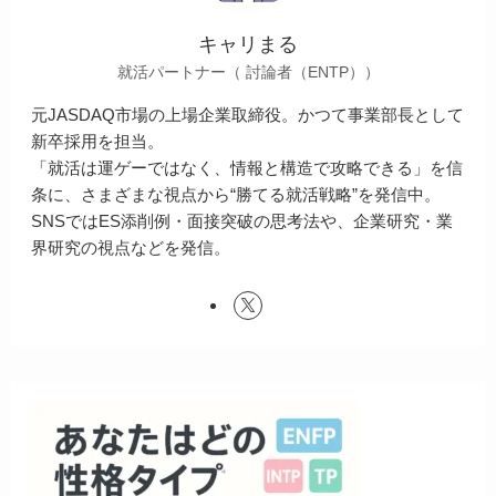
キャリまる
就活パートナー（ 討論者（ENTP））
元JASDAQ市場の上場企業取締役。かつて事業部長として
新卒採用を担当。
「就活は運ゲーではなく、情報と構造で攻略できる」を信
条に、さまざまな視点から“勝てる就活戦略”を発信中。
SNSではES添削例・面接突破の思考法や、企業研究・業
界研究の視点などを発信。