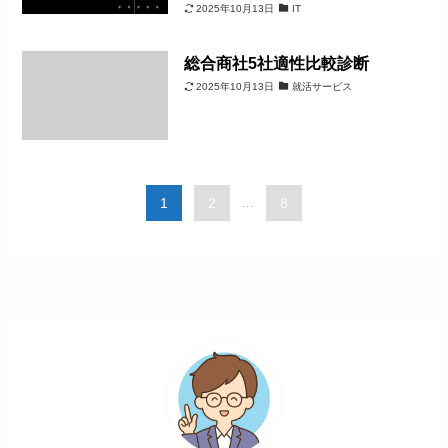
2025年10月13日
IT
総合商社5社適性比較診断
2025年10月13日
就活サービス
1
2
...
8