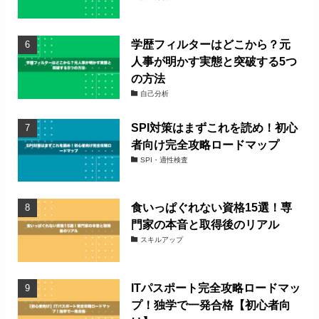
学歴フィルターはどこから？元
人事が明かす実態と突破する5つ
の方法
自己分析
SPI対策はまずこれを読め！初心
者向け完全攻略ロードマップ
SPI・適性検査
食いっぱぐれない資格15選！専
門家の本音と取得後のリアル
スキルアップ
ITパスポート完全攻略ロードマッ
プ！独学で一発合格【初心者向