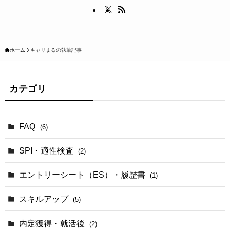
ホーム
キャリまるの執筆記事
カテゴリ
FAQ
(6)
SPI・適性検査
(2)
エントリーシート（ES）・履歴書
(1)
スキルアップ
(5)
内定獲得・就活後
(2)