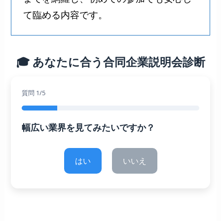
て臨める内容です。
🎓 あなたに合う合同企業説明会診断
質問 1/5
幅広い業界を見てみたいですか？
はい
いいえ