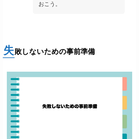
おこう。
失
敗しないための事前準備