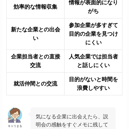
情報が表面的になり
効率的な情報収集
がち
参加企業が多すぎて
新たな企業との出会
目的の企業を見つけ
い
にくい
企業担当者との直接
人気企業では担当者
交流
と話しにくい
目的がないと時間を
就活仲間との交流
浪費しやすい
気になる企業に出会えたら、説
明会の感触をすぐメモに残して
キャリまる