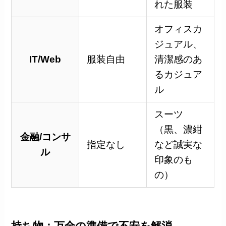
れた服装
オフィスカ
ジュアル、
IT/Web
服装自由
清潔感のあ
るカジュア
ル
スーツ
（黒、濃紺
金融/コンサ
指定なし
など誠実な
ル
印象のも
の）
持ち物：万全の準備で不安を解消