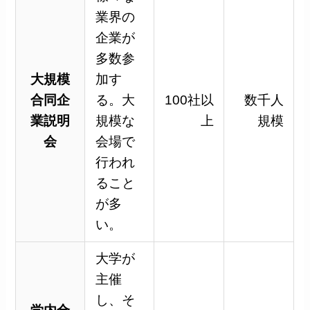
業界の
企業が
多数参
大規模
加す
合同企
る。大
100社以
数千人
業説明
規模な
上
規模
会
会場で
行われ
ること
が多
い。
大学が
主催
し、そ