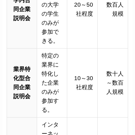
学内合
の大学
20～50
数百人
同企業
の学生
社程度
規模
説明会
のみが
参加で
きる。
特定の
業界に
業界特
特化し
数十人
化型合
10～30
た企業
～数百
同企業
社程度
のみが
人規模
説明会
参加す
る。
インタ
ーネッ