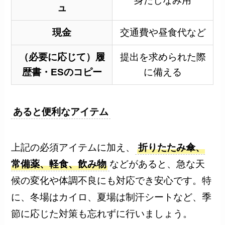
身だしなみ用
ュ
現金
交通費や昼食代など
（必要に応じて）履
提出を求められた際
歴書・ESのコピー
に備える
あると便利なアイテム
上記の必須アイテムに加え、
折りたたみ傘、
常備薬、軽食、飲み物
などがあると、急な天
候の変化や体調不良にも対応でき安心です。特
に、冬場はカイロ、夏場は制汗シートなど、季
節に応じた対策も忘れずに行いましょう。