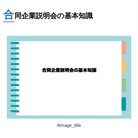
合
同企業説明会の基本知識
#image_title