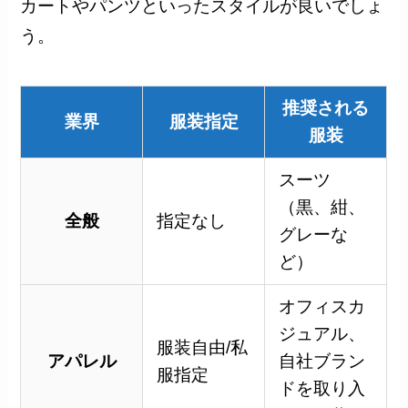
カートやパンツといったスタイルが良いでしょ
う。
推奨される
業界
服装指定
服装
スーツ
（黒、紺、
全般
指定なし
グレーな
ど）
オフィスカ
ジュアル、
服装自由/私
アパレル
自社ブラン
服指定
ドを取り入