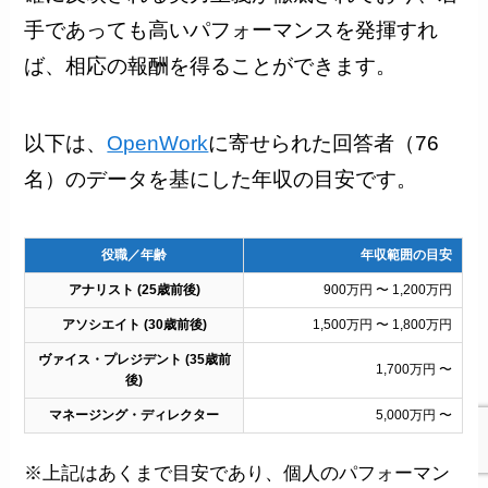
手であっても高いパフォーマンスを発揮すれ
ば、相応の報酬を得ることができます。
以下は、
OpenWork
に寄せられた回答者（76
名）のデータを基にした年収の目安です。
役職／年齢
年収範囲の目安
アナリスト (25歳前後)
900万円 〜 1,200万円
アソシエイト (30歳前後)
1,500万円 〜 1,800万円
ヴァイス・プレジデント (35歳前
1,700万円 〜
後)
マネージング・ディレクター
5,000万円 〜
※上記はあくまで目安であり、個人のパフォーマン