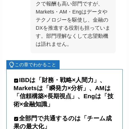
クで報酬も高い部門ですが、
Markets・AM・Engはデータや
テクノロジーを駆使し、金融の
DXを推進する役割も担っていま
す。部門理解なくして志望動機
は語れません。
この章でわかること
IBDは「財務・戦略×人間力」、
Marketsは「瞬発力×分析」、AMは
「信頼構築×長期視点」、Engは「技
術×金融知識」
全部門で共通するのは「チーム成
果の最大化」