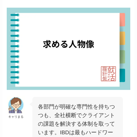
各部門が明確な専門性を持ちつ
つも、全社横断でクライアント
キャリまる
の課題を解決する体制を取って
います。IBDは最もハードワー