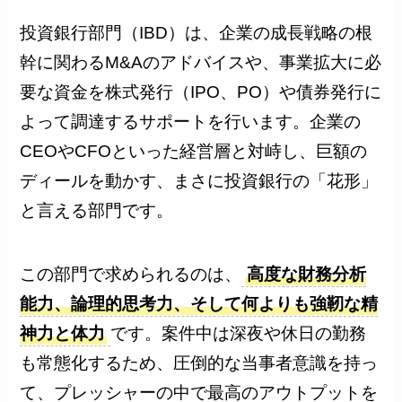
投資銀行部門（IBD）は、企業の成長戦略の根
幹に関わるM&Aのアドバイスや、事業拡大に必
要な資金を株式発行（IPO、PO）や債券発行に
よって調達するサポートを行います。企業の
CEOやCFOといった経営層と対峙し、巨額の
ディールを動かす、まさに投資銀行の「花形」
と言える部門です。
この部門で求められるのは、
高度な財務分析
能力、論理的思考力、そして何よりも強靭な精
神力と体力
です。案件中は深夜や休日の勤務
も常態化するため、圧倒的な当事者意識を持っ
て、プレッシャーの中で最高のアウトプットを