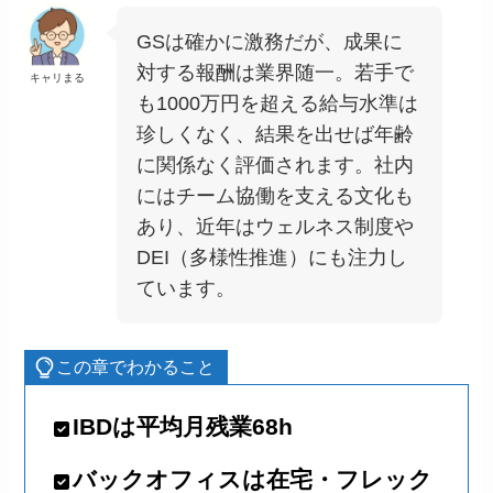
GSは確かに激務だが、成果に
対する報酬は業界随一。若手で
キャリまる
も1000万円を超える給与水準は
珍しくなく、結果を出せば年齢
に関係なく評価されます。社内
にはチーム協働を支える文化も
あり、近年はウェルネス制度や
DEI（多様性推進）にも注力し
ています。
この章でわかること
IBDは平均月残業68h
バックオフィスは在宅・フレック