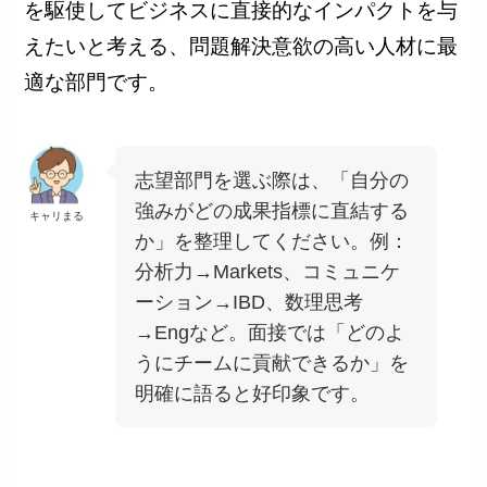
を駆使してビジネスに直接的なインパクトを与
えたいと考える、問題解決意欲の高い人材に最
適な部門です。
志望部門を選ぶ際は、「自分の
強みがどの成果指標に直結する
キャリまる
か」を整理してください。例：
分析力→Markets、コミュニケ
ーション→IBD、数理思考
→Engなど。面接では「どのよ
うにチームに貢献できるか」を
明確に語ると好印象です。