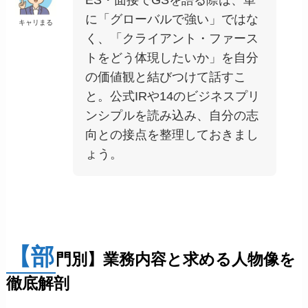
ES・面接でGSを語る際は、単
に「グローバルで強い」ではな
キャリまる
く、「クライアント・ファース
トをどう体現したいか」を自分
の価値観と結びつけて話すこ
と。公式IRや14のビジネスプリ
ンシプルを読み込み、自分の志
向との接点を整理しておきまし
ょう。
【部
門別】業務内容と求める人物像を
徹底解剖