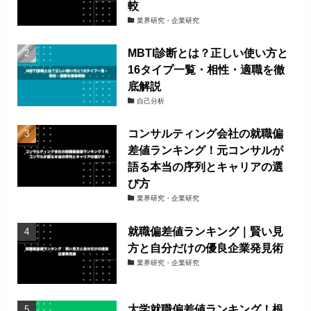
較
業界研究・企業研究
MBTI診断とは？正しい使い方と
16タイプ一覧・相性・適職を徹
底解説
自己分析
コンサルティング会社の就職偏
差値ランキング！元コンサルが
語る本当の序列とキャリアの選
び方
業界研究・企業研究
就職偏差値ランキング｜賢い見
方と自分だけの優良企業発見術
業界研究・企業研究
大学就職偏差値ランキング！根