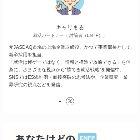
キャリまる
就活パートナー（ 討論者（ENTP））
元JASDAQ市場の上場企業取締役。かつて事業部長として
新卒採用を担当。
「就活は運ゲーではなく、情報と構造で攻略できる」を信
条に、さまざまな視点から“勝てる就活戦略”を発信中。
SNSではES添削例・面接突破の思考法や、企業研究・業
界研究の視点などを発信。