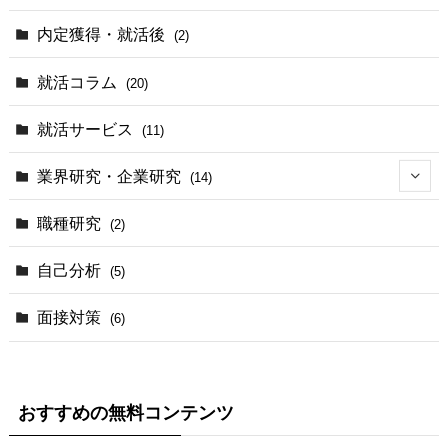
内定獲得・就活後
(2)
就活コラム
(20)
就活サービス
(11)
業界研究・企業研究
(14)
(2)
職種研究
(2)
(3)
自己分析
(5)
(1)
面接対策
(6)
おすすめの無料コンテンツ