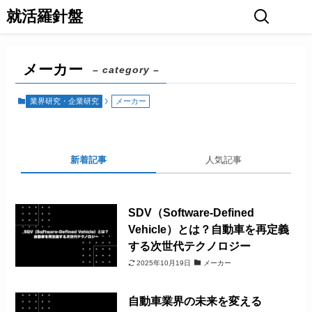
就活羅針盤
メーカー
– category –
業界研究・企業研究
メーカー
新着記事
人気記事
SDV（Software-Defined
Vehicle）とは？自動車を再定義
する次世代テクノロジー
2025年10月19日
メーカー
自動車業界の未来を変える