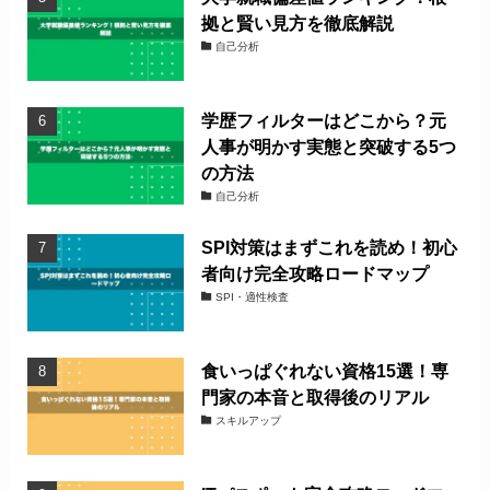
拠と賢い見方を徹底解説
自己分析
学歴フィルターはどこから？元
人事が明かす実態と突破する5つ
の方法
自己分析
SPI対策はまずこれを読め！初心
者向け完全攻略ロードマップ
SPI・適性検査
食いっぱぐれない資格15選！専
門家の本音と取得後のリアル
スキルアップ